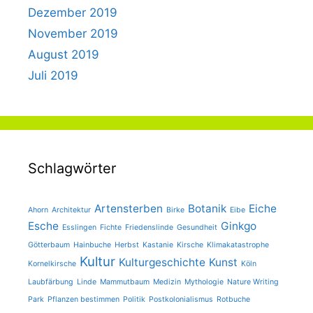
Dezember 2019
November 2019
August 2019
Juli 2019
Schlagwörter
Artensterben
Botanik
Eiche
Ahorn
Architektur
Birke
Eibe
Esche
Ginkgo
Esslingen
Fichte
Friedenslinde
Gesundheit
Götterbaum
Hainbuche
Herbst
Kastanie
Kirsche
Klimakatastrophe
Kultur
Kulturgeschichte
Kunst
Kornelkirsche
Köln
Laubfärbung
Linde
Mammutbaum
Medizin
Mythologie
Nature Writing
Park
Pflanzen bestimmen
Politik
Postkolonialismus
Rotbuche