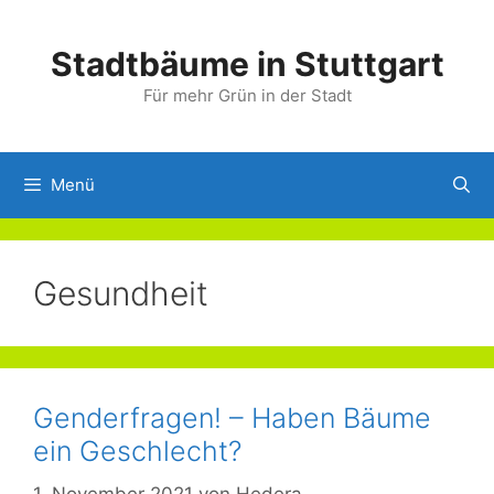
Springe
zum
Stadtbäume in Stuttgart
Inhalt
Für mehr Grün in der Stadt
Menü
Gesundheit
Genderfragen! – Haben Bäume
ein Geschlecht?
1. November 2021
von
Hedera